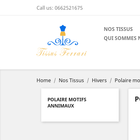
Call us:
0662521675
NOS TISSUS
QUI SOMMES 
Home
Nos Tissus
Hivers
Polaire mo
P
POLAIRE MOTIFS
ANNIMAUX