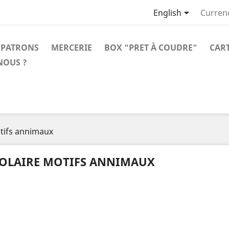

English
Curren
PATRONS
MERCERIE
BOX "PRET À COUDRE"
CAR
NOUS ?
tifs annimaux
OLAIRE MOTIFS ANNIMAUX