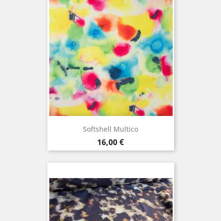
Softshell Multico
Prix
16,00 €