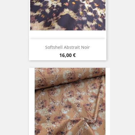
Softshell Abstrait Noir
Prix
16,00 €