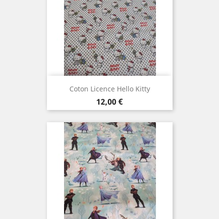
Coton Licence Hello Kitty
Prix
12,00 €