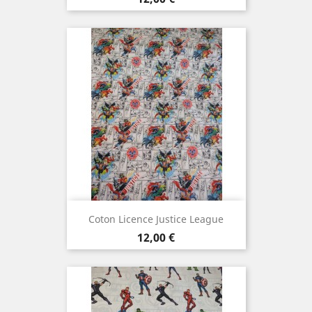
Coton Licence Justice League
Prix
12,00 €