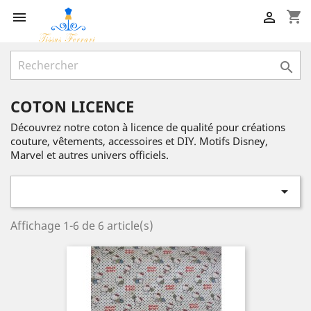
shopping_cart



COTON LICENCE
Découvrez notre coton à licence de qualité pour créations
couture, vêtements, accessoires et DIY. Motifs Disney,
Marvel et autres univers officiels.

Affichage 1-6 de 6 article(s)