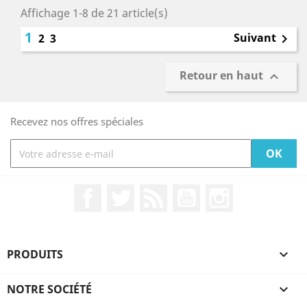
Affichage 1-8 de 21 article(s)
1
Suivant
2
3

Retour en haut

Recevez nos offres spéciales
Facebook
Twitter
Rss
YouTube
Instagram
PRODUITS

NOTRE SOCIÉTÉ
