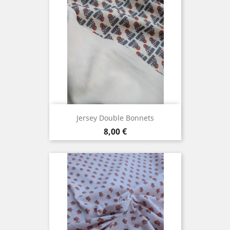
Jersey Double Bonnets
Prix
8,00 €