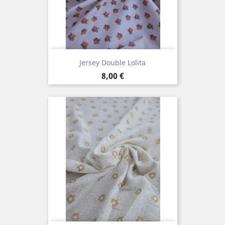
Jersey Double Lolita
Prix
8,00 €