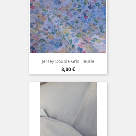
Jersey Double Gris Fleurie
Prix
8,00 €