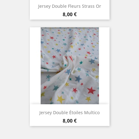
Jersey Double Fleurs Strass Or
Prix
8,00 €
Jersey Double Étoiles Multico
Prix
8,00 €